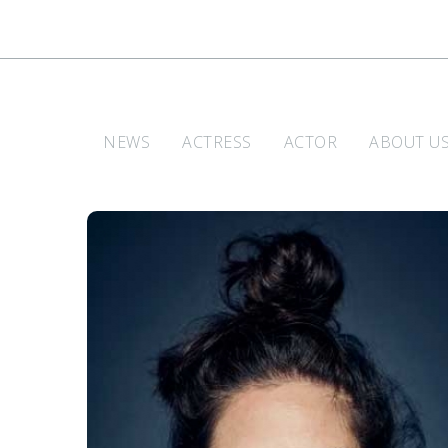
NEWS
ACTRESS
ACTOR
ABOUT U