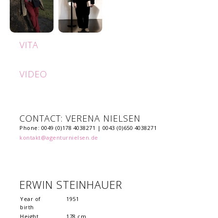
VITA
VIDEO
CONTACT: VERENA NIELSEN
Phone: 0049 (0)178 4038271 | 0043 (0)650 4038271
kontakt@agenturnielsen.de
ERWIN STEINHAUER
Year of
1951
birth
Height
178 cm