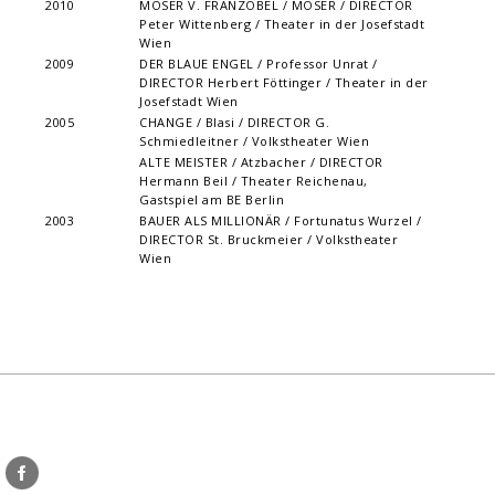
2010
MOSER V. FRANZOBEL / MOSER / DIRECTOR
Peter Wittenberg / Theater in der Josefstadt
Wien
2009
DER BLAUE ENGEL / Professor Unrat /
DIRECTOR Herbert Föttinger / Theater in der
Josefstadt Wien
2005
CHANGE / Blasi / DIRECTOR G.
Schmiedleitner / Volkstheater Wien
ALTE MEISTER / Atzbacher / DIRECTOR
Hermann Beil / Theater Reichenau,
Gastspiel am BE Berlin
2003
BAUER ALS MILLIONÄR / Fortunatus Wurzel /
DIRECTOR St. Bruckmeier / Volkstheater
Wien