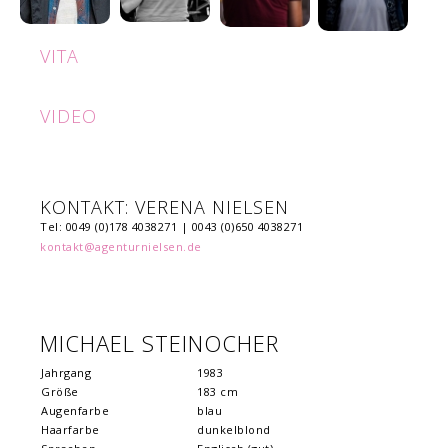
VITA
VIDEO
KONTAKT: VERENA NIELSEN
Tel: 0049 (0)178 4038271 | 0043 (0)650 4038271
kontakt@agenturnielsen.de
MICHAEL STEINOCHER
Jahrgang
1983
Größe
183 cm
Augenfarbe
blau
Haarfarbe
dunkelblond