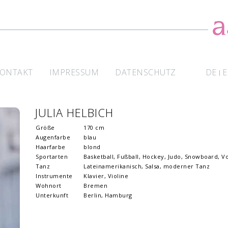
ONTAKT
IMPRESSUM
DATENSCHUTZ
DE
|
JULIA HELBICH
Größe
170 cm
Augenfarbe
blau
Haarfarbe
blond
Sportarten
Basketball, Fußball, Hockey, Judo, Snowboard, Vo
Tanz
Lateinamerikanisch, Salsa, moderner Tanz
Instrumente
Klavier, Violine
Wohnort
Bremen
Unterkunft
Berlin, Hamburg