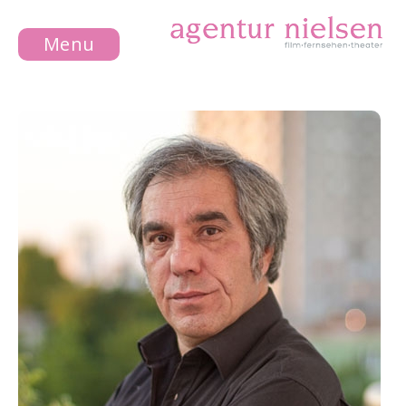
Menu
NEWS
DAMEN
HERREN
WIR
KONTAKT
IMPRESSUM
DATENSCHUTZ
DE
EN