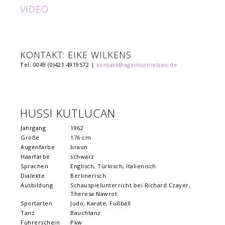
VIDEO
KONTAKT: EIKE WILKENS
Tel: 0049 (0)421 4919572 |
kontakt@agenturnielsen.de
HUSSI KUTLUCAN
Jahrgang
1962
Größe
176 cm
Augenfarbe
braun
Haarfarbe
schwarz
Sprachen
Englisch, Türkisch, Italienisch
Dialekte
Berlinerisch
Ausbildung
Schauspielunterricht bei Richard Czayer,
Theresa Nawrot
Sportarten
Judo, Karate, Fußball
Tanz
Bauchtanz
Führerschein
Pkw