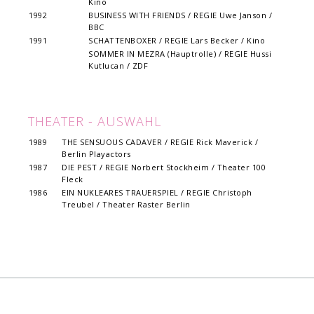
Kino
1992
BUSINESS WITH FRIENDS / REGIE Uwe Janson /
BBC
1991
SCHATTENBOXER / REGIE Lars Becker / Kino
SOMMER IN MEZRA (Hauptrolle) / REGIE Hussi
Kutlucan / ZDF
THEATER - AUSWAHL
1989
THE SENSUOUS CADAVER / REGIE Rick Maverick /
Berlin Playactors
1987
DIE PEST / REGIE Norbert Stockheim / Theater 100
Fleck
1986
EIN NUKLEARES TRAUERSPIEL / REGIE Christoph
Treubel / Theater Raster Berlin